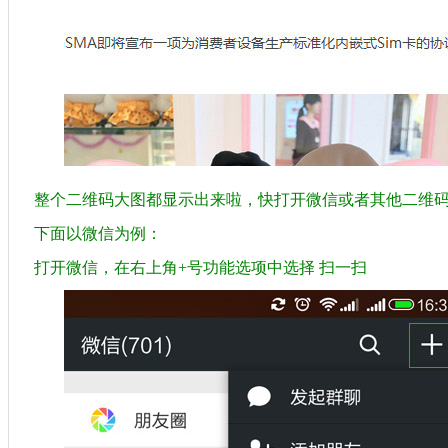
整个二维码大图都显示出来啦，快打开微信或者其他二维
下面以微信为例：
打开微信，在右上角+号功能选项中选择 扫一扫