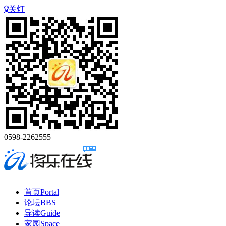
关灯
0598-2262555
首页
Portal
论坛
BBS
导读
Guide
家园
Space