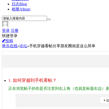
日志
Blog
相册
Album
登录
注册
快捷登录
投稿
将乐在线
»
论坛
»
手机穿越看帖分享朋友圈就是这么简单
1. 如何穿越到手机看帖？
正在浏览帖子的你是否注意到右上角（也就是标题右边）