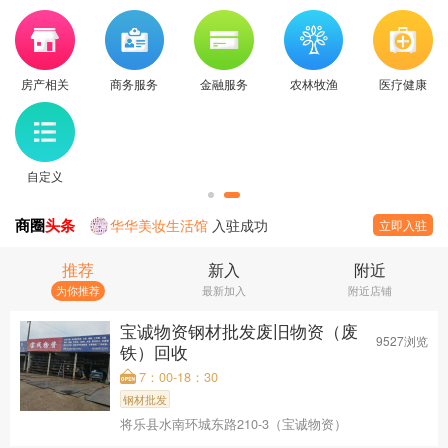
房产相关
商务服务
金融服务
农林牧渔
医疗健康
自定义
商圈
头条
华华美妆生活馆
入驻成功
立即入驻
宝诚物资钢材批发废旧物资（废铁）回收
入驻成功
推荐
新入
附近
潘姐婚介
入驻成功
为你推荐
最新加入
附近店铺
山里人家美食
入驻成功
将乐博林卤味
入驻成功
宝诚物资钢材批发废旧物资（废
潮牛夜焰（将乐店）
入驻成功
9527浏览
铁）回收
惠宁电器中央空调专卖店
入驻成功
7：00-18：30
咿呀咿呀母婴店
入驻成功
钢材批发
慢时光烘焙
入驻成功
将乐县水南环城东路210-3（宝诚物资）
福建将乐东箭家居装饰工程有限公司
入驻成功