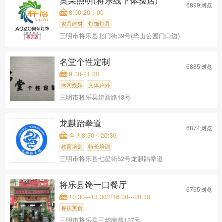
奥朵照明(将乐线下体验店)
6899浏览
8:00-20：00
家具建材
灯饰灯具
三明市将乐县北门街39号(华山公园门口边)
名堂个性定制
6885浏览
9:30-21:00
休闲娱乐
文体户外
三明市将乐县建新路13号
龙麒跆拳道
6874浏览
全天8:30～20:30
教育培训
特长培训
三明市将乐县七星街52号龙麒跆拳道
将乐县馋一口餐厅
6765浏览
10:30---13:30///16:30---20:30
餐饮美食
三明市将乐县三华南路137号