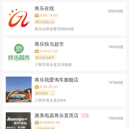
将乐在线
9392浏览
9:00-18:00
将乐在线公众
将乐众联创客空间204室
将乐快当超市
7404浏览
9:00-21:00
将乐快当超市
三明市将乐县滨河南路
将乐我爱淘车旗舰店
7378浏览
8:30-20:00
新车销售，二
三明市将乐县S204
惠美电器将乐直营店
7095浏览
9:00到22:00
门店直营各类