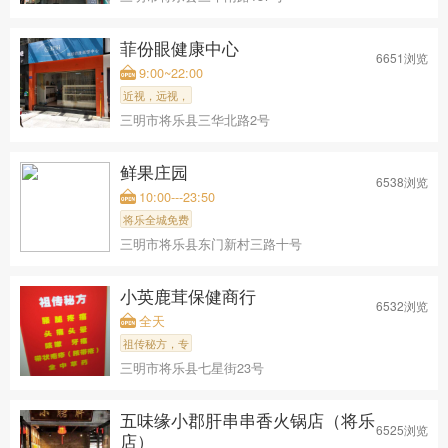
菲份眼健康中心
6651浏览
9:00~22:00
近视，远视，
三明市将乐县三华北路2号
鲜果庄园
6538浏览
10:00---23:50
将乐全城免费
三明市将乐县东门新村三路十号
小英鹿茸保健商行
6532浏览
全天
祖传秘方，专
三明市将乐县七星街23号
五味缘小郡肝串串香火锅店（将乐
6525浏览
店）