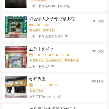
三明市将乐县S304(环城东路)
诗丽怡人女子专业减肥院
6935浏览
7.30-17.30
休闲娱乐
按摩推拿
三明市将乐县府前东路18.30
立升中央净水
6916浏览
8:00～11:00 1:00～17:00
厨房净水器
全屋中央净水
商务净饮机
三明市将乐县S204
工业水处理
乾晖陶瓷
6901浏览
8：00——18：00
瓷砖，陶瓷
三明市将乐县玉华大道