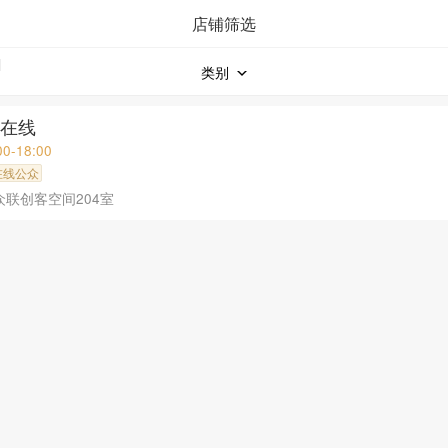
店铺筛选
类别
乐在线
00-18:00
在线公众
众联创客空间204室