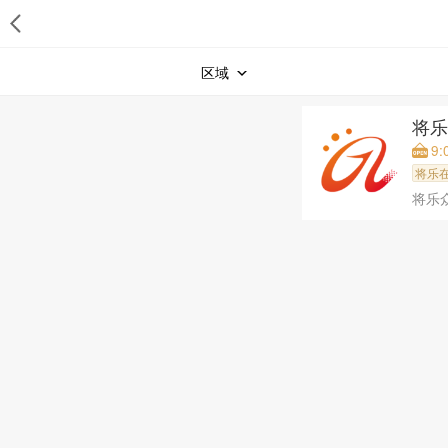
区域
将
9:
将乐
将乐