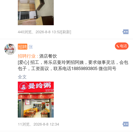
440浏览、
2026-8-8 13:52[刷新]
电话
招聘
张
招聘行业 :
酒店餐饮
[爱心] 招工，将乐店曼玲粥招阿姨，要求做事灵活，会包
包子，工资面议，联系电话18859893805 微信同号
全文
11浏览、
2026-8-8 12:34