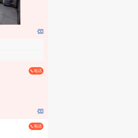
电话
10元/天
电话