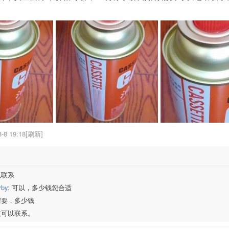
8-8 19:18[刷新]
以联系
rby:
可以，多少钱您合适
要，多少钱
可以联系。