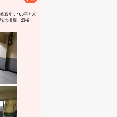
豪华，180平方米
吃大排档，酒楼经