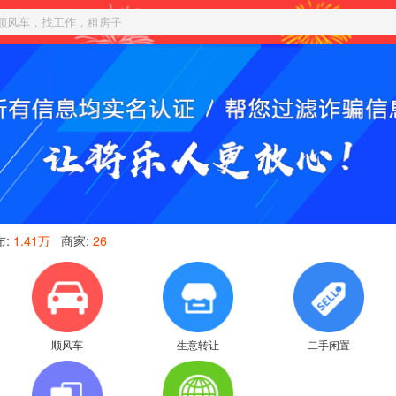
顺风车，找工作，租房子
布:
1.41万
商家:
26
顺风车
生意转让
二手闲置