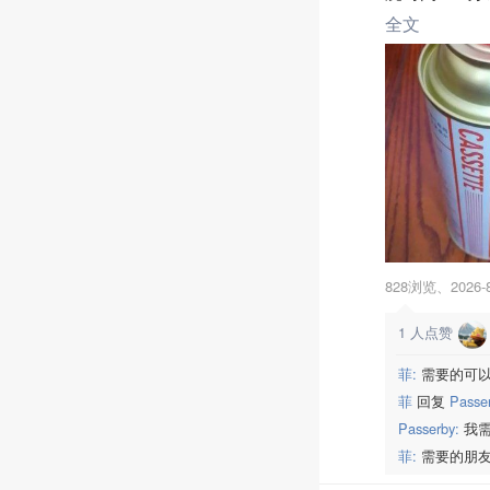
全文
828浏览、
2026-
1
人点赞
菲:
需要的可
菲
回复
Passe
Passerby:
我需
菲:
需要的朋友