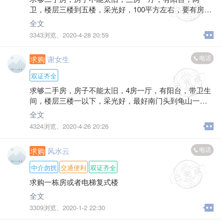
卫，楼层三楼到五楼，采光好，100平方左右，要有房产
证，价格40-60万左右
全文
3343浏览、
2020-4-28 20:59
电话
求购
谢女生
双证齐全
求够二手房，房子不能太旧，4房一厅，有阳台，带卫生
间，楼层三楼一以下，采光好，最好南门头到龟山一
带，100平方左右，要有房产证，价格40-60万左右
全文
4324浏览、
2020-4-26 20:26
电话
求购
风水云
中介勿扰
交通便利
双证齐全
求购一栋房或者电梯复式楼
全文
3309浏览、
2020-1-2 22:30