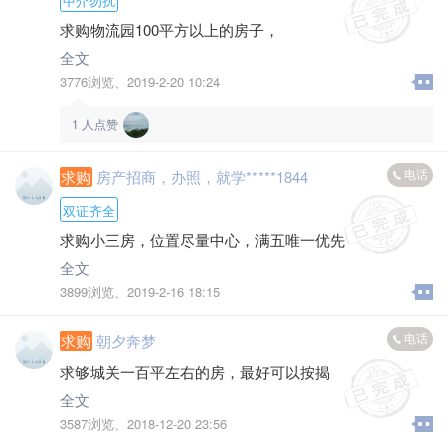
中介勿扰
求购物流园100平方以上的房子，
全文
3776浏览、
2019-2-20 10:24
1
人点赞
电话
求购
房产招商，办照，就学*****1844
双证齐全
求购小三房，位置尽量中心，满五唯一优先
全文
3899浏览、
2019-2-16 18:15
电话
求购
朝夕奔梦
求够城关一百平左右的房，最好可以按揭
全文
3587浏览、
2018-12-20 23:56